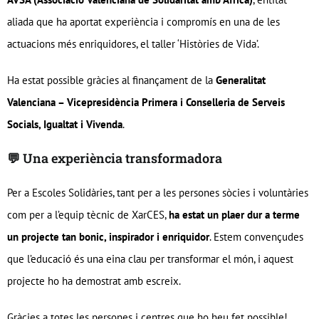
aliada que ha aportat experiència i compromís en una de les
actuacions més enriquidores, el taller ‘Històries de Vida’.
Ha estat possible gràcies al finançament de la
Generalitat
Valenciana – Vicepresidència Primera i Conselleria de Serveis
Socials, Igualtat i Vivenda
.
💬 Una experiència transformadora
Per a Escoles Solidàries, tant per a les persones sòcies i voluntàries
com per a l’equip tècnic de XarCES,
ha estat un plaer dur a terme
un projecte tan bonic, inspirador i enriquidor
. Estem convençudes
que l’educació és una eina clau per transformar el món, i aquest
projecte ho ha demostrat amb escreix.
Gràcies a totes les persones i centres que ho heu fet possible!