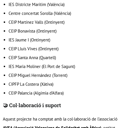
IES Districte Marítim (València)
Centre concertat Sorolla (València)
CEIP Martínez Valls (Ontinyent)
CEIP Bonavista (Ontinyent)
IES Jaume I (Ontinyent)
CEIP Lluís Vives (Ontinyent)
CEIP Santa Anna (Quartell)
IES Maria Moliner (El Port de Sagunt)
CEIP Miguel Hernández (Torrent)
CIPFP La Costera (Xàtiva)
CEIP Palancia (Algímia d’Alfara)
🤝 Col·laboració i suport
Aquest projecte ha comptat amb la col·laboració de l’associació
AVSA (Associació Valenciana de Solidaritat amb Àfrica)
, entitat