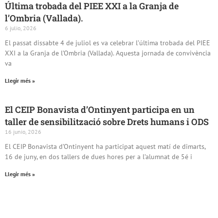
Última trobada del PIEE XXI a la Granja de
l’Ombria (Vallada).
6 julio, 2026
El passat dissabte 4 de juliol es va celebrar l’última trobada del PIEE
XXI a la Granja de l’Ombria (Vallada). Aquesta jornada de convivència
va
Llegir més »
El CEIP Bonavista d’Ontinyent participa en un
taller de sensibilització sobre Drets humans i ODS
16 junio, 2026
El CEIP Bonavista d’Ontinyent ha participat aquest matí de dimarts,
16 de juny, en dos tallers de dues hores per a l’alumnat de 5é i
Llegir més »