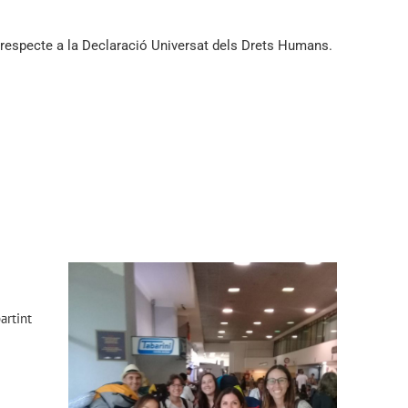
el respecte a la Declaració Universat dels Drets Humans.
artint