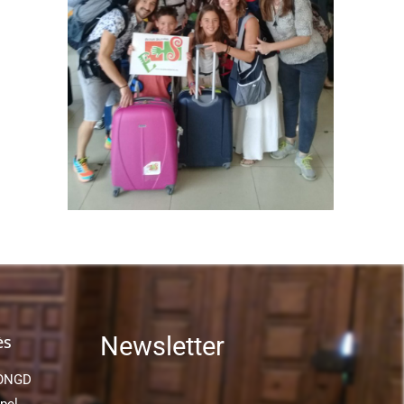
ès
Newsletter
 ONGD