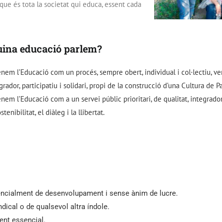
que és tota la societat qui educa, essent cada
uina educació parlem?
nem l’Educació com un procés, sempre obert, individual i col·lectiu, ve
grador, participatiu i solidari, propi de la construcció d’una Cultura de 
nem l’Educació com a un servei públic prioritari, de qualitat, integrador i
stenibilitat, el diàleg i la llibertat.
encialment de desenvolupament i sense ànim de lucre.
indical o de qualsevol altra índole.
ment essencial.