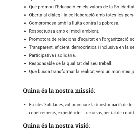
Que promou l’Educació en els valors de la Solidarit
Oberta al diàleg i la col·laboració amb totes les per
Compromesa amb la lluita contra la pobresa.
Respectuosa amb el medi ambient.
Promotora de relacions d’equitat en l’organització 
Transparent, eficient, democràtica i inclusiva en la s
Participativa i solidària.
Responsable de la qualitat del seu treball.
Que busca transformar la realitat vers un món més jus
Quina és la nostra missió:
Escoles Solidàries, vol promoure la transformació de le
coneixements, experiències i recursos, per tal de con
Quina és la nostra visió
: