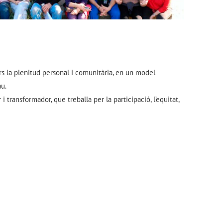
rs la plenitud personal i comunitària, en un model
Pau.
 transformador, que treballa per la participació, l’equitat,