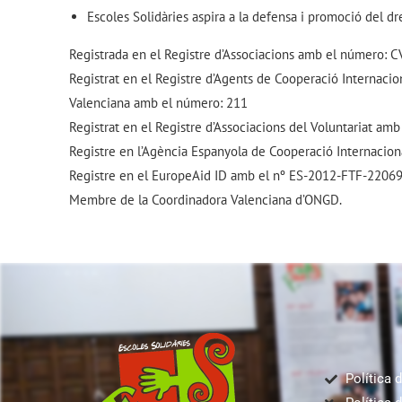
Escoles Solidàries aspira a la defensa i promoció del dr
Registrada en el Registre d’Associacions amb el número:
Registrat en el Registre d’Agents de Cooperació Internacion
Valenciana amb el número: 211
Registrat en el Registre d’Associacions del Voluntariat a
Registre en l’Agència Espanyola de Cooperació Internacion
Registre en el EuropeAid ID amb el nº ES-2012-FTF-220
Membre de la Coordinadora Valenciana d’ONGD.
Política d