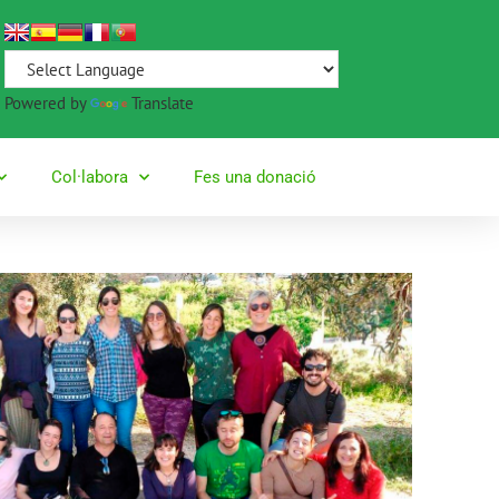
Powered by
Translate
Col·labora
Fes una donació