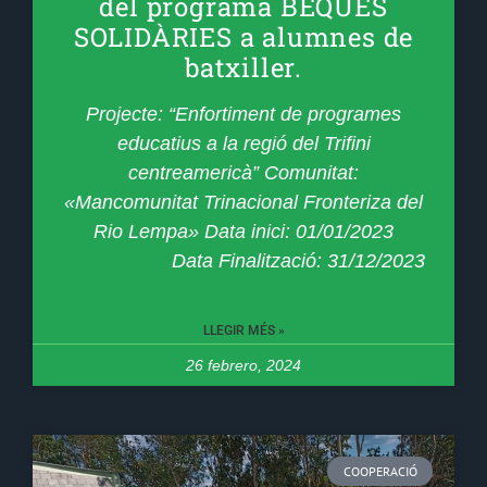
del programa BEQUES
SOLIDÀRIES a alumnes de
batxiller.
Projecte: “Enfortiment de programes
educatius a la regió del Trifini
centreamericà” Comunitat:
«Mancomunitat Trinacional Fronteriza del
Rio Lempa» Data inici: 01/01/2023
Data Finalització: 31/12/2023
LLEGIR MÉS »
26 febrero, 2024
COOPERACIÓ