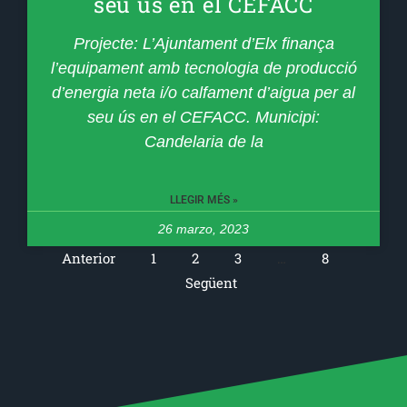
seu ús en el CEFACC
Projecte: L’Ajuntament d’Elx finança
l’equipament amb tecnologia de producció
d’energia neta i/o calfament d’aigua per al
seu ús en el CEFACC. Municipi:
Candelaria de la
LLEGIR MÉS »
26 marzo, 2023
Anterior
1
2
3
…
8
Següent