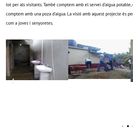
tot per als visitants. També comptem amb el servei d’aigua potable,
comptem amb una poza d’aigua. La visió amb aquest projecte és perq
com a joves i senyoretes.