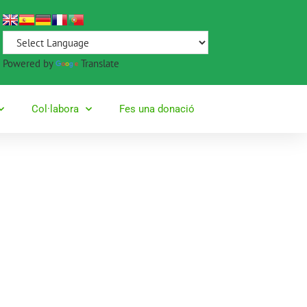
Powered by
Translate
Col·labora
Fes una donació