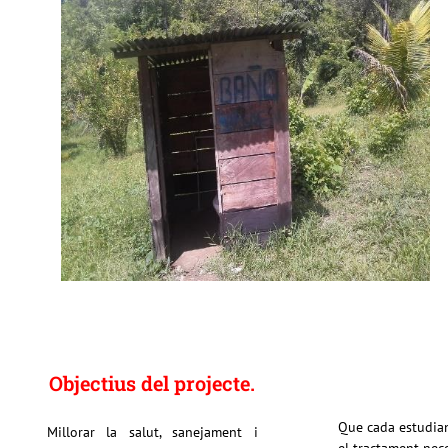
Objectius del projecte.
Que cada estudian
Millorar la salut, sanejament i