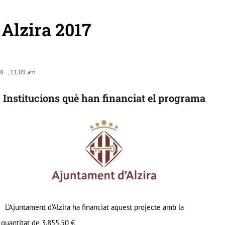
Alzira 2017
18
,
11:09 am
Institucions què han financiat el programa
L’Ajuntament d’Alzira ha financiat aquest projecte amb la
quantitat de 3.855,50 €