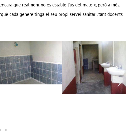
 encara que realment no és estable l’ús del mateix, però a més,
uè cada genere tinga el seu propi servei sanitari, tant docents