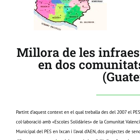
Millora de les infrae
en dos comunitat
(Guat
Partint d’aquest context en el qual treballa des del 2007 el P
col·laboració amb «Escoles Solidàries» de la Comunitat Valenci
Municipal del PES en Ixcan i l’aval d’AEN, dos projectes de sen