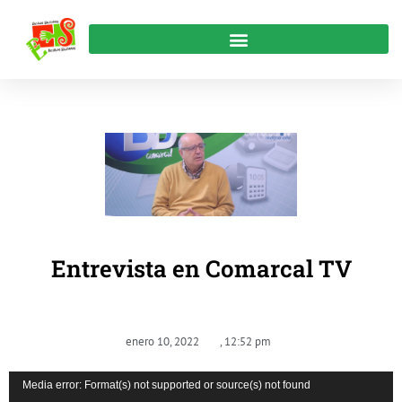
Entrevista en Comarcal TV
enero 10, 2022
,
12:52 pm
Reproductor
Media error: Format(s) not supported or source(s) not found