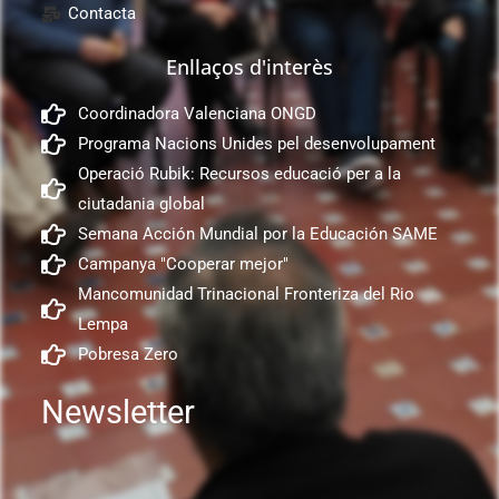
Contacta
Enllaços d'interès
Coordinadora Valenciana ONGD
Programa Nacions Unides pel desenvolupament
Operació Rubik: Recursos educació per a la
ciutadania global
Semana Acción Mundial por la Educación SAME
Campanya "Cooperar mejor"
Mancomunidad Trinacional Fronteriza del Rio
Lempa
Pobresa Zero
Newsletter