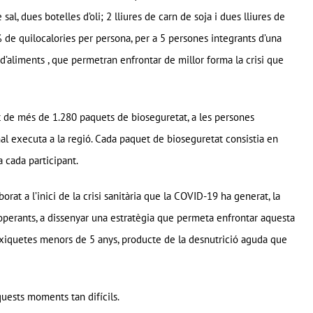
e sal, dues botelles d’oli; 2 lliures de carn de soja i dues lliures de
 de quilocalories per persona, per a 5 persones integrants d’una
d’aliments , que permetran enfrontar de millor forma la crisi que
ent de més de 1.280 paquets de bioseguretat, a les persones
al executa a la regió. Cada paquet de bioseguretat consistia en
a cada participant.
orat a l’inici de la crisi sanitària que la COVID-19 ha generat, la
ooperants, a dissenyar una estratègia que permeta enfrontar aquesta
 i xiquetes menors de 5 anys, producte de la desnutrició aguda que
uests moments tan difícils.