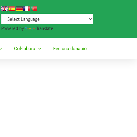
Powered by
Translate
Col·labora
Fes una donació