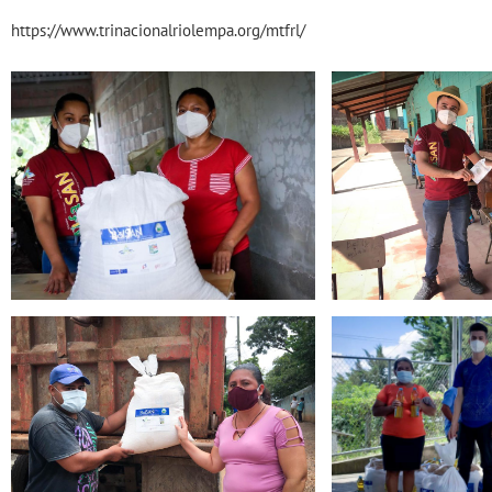
https://www.trinacionalriolempa.org/mtfrl/