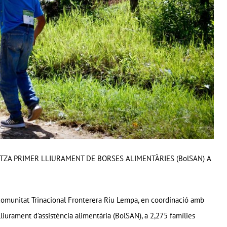
TZA PRIMER LLIURAMENT DE BORSES ALIMENTÀRIES (BolSAN) A
omunitat Trinacional Fronterera Riu Lempa, en coordinació amb
lliurament d’assistència alimentària (BolSAN), a 2,275 famílies