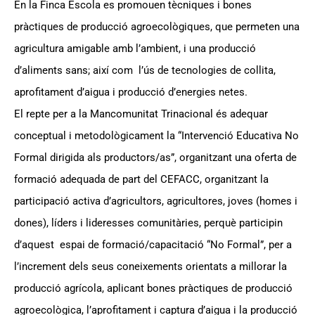
En la Finca Escola es promouen tècniques i bones
pràctiques de producció agroecològiques, que permeten una
agricultura amigable amb l’ambient, i una producció
d’aliments sans; així com l’ús de tecnologies de collita,
aprofitament d’aigua i producció d’energies netes.
El repte per a la Mancomunitat Trinacional és adequar
conceptual i metodològicament la “Intervenció Educativa No
Formal dirigida als productors/as”, organitzant una oferta de
formació adequada de part del CEFACC, organitzant la
participació activa d’agricultors, agricultores, joves (homes i
dones), líders i lideresses comunitàries, perquè participin
d’aquest espai de formació/capacitació “No Formal”, per a
l’increment dels seus coneixements orientats a millorar la
producció agrícola, aplicant bones pràctiques de producció
agroecològica, l’aprofitament i captura d’aigua i la producció