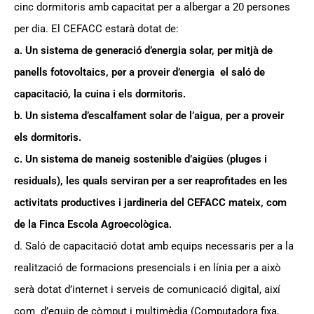
cinc dormitoris amb capacitat per a albergar a 20 persones
per dia. El CEFACC estarà dotat de:
a. Un sistema de generació d’energia solar, per mitjà de
panells fotovoltaics, per a proveir d’energia el saló de
capacitació, la cuina i els dormitoris.
b. Un sistema d’escalfament solar de l’aigua, per a proveir
els dormitoris.
c. Un sistema de maneig sostenible d’aigües (pluges i
residuals), les quals serviran per a ser reaprofitades en les
activitats productives i jardineria del CEFACC mateix, com
de la Finca Escola Agroecològica.
d. Saló de capacitació dotat amb equips necessaris per a la
realització de formacions presencials i en línia per a això
serà dotat d’internet i serveis de comunicació digital, així
com d’equip de còmput i multimèdia (Computadora fixa,