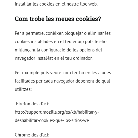
instal·lar les cookies en el nostre lloc web.
Com trobe les meues cookies?
Per a permetre, conèixer, bloquejar o eliminar les
cookies instal·lades en el teu equip pots fer-ho
mitjançant la configuració de les opcions del
navegador instal·lat en el teu ordinador.
Per exemple pots veure com fer-ho en les ajudes
facilitades per cada navegador depenent de qual
utilitzes:
Firefox des d’ací:
http://support.mozilla.org/es/kb/habilitar-y-
deshabilitar-cookies-que-los-sitios-we
Chrome des d’ací: