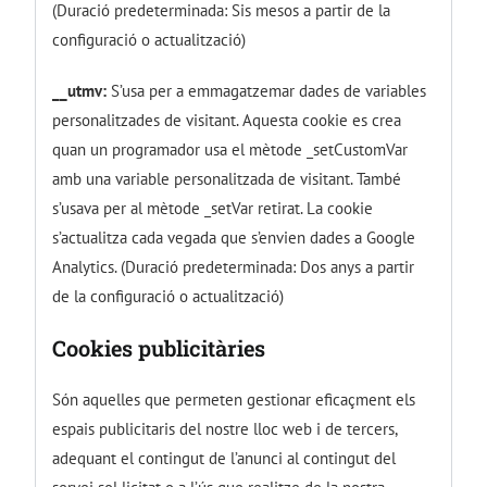
(Duració predeterminada: Sis mesos a partir de la
configuració o actualització)
__utmv:
S’usa per a emmagatzemar dades de variables
personalitzades de visitant. Aquesta cookie es crea
quan un programador usa el mètode _setCustomVar
amb una variable personalitzada de visitant. També
s’usava per al mètode _setVar retirat. La cookie
s’actualitza cada vegada que s’envien dades a Google
Analytics. (Duració predeterminada: Dos anys a partir
de la configuració o actualització)
Cookies publicitàries
Són aquelles que permeten gestionar eficaçment els
espais publicitaris del nostre lloc web i de tercers,
adequant el contingut de l’anunci al contingut del