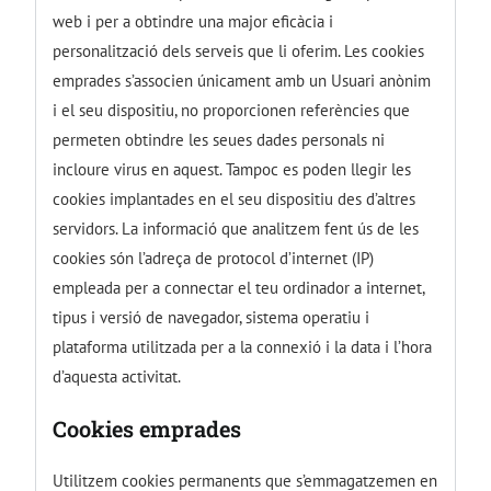
web i per a obtindre una major eficàcia i
personalització dels serveis que li oferim. Les cookies
emprades s’associen únicament amb un Usuari anònim
i el seu dispositiu, no proporcionen referències que
permeten obtindre les seues dades personals ni
incloure virus en aquest. Tampoc es poden llegir les
cookies implantades en el seu dispositiu des d’altres
servidors. La informació que analitzem fent ús de les
cookies són l’adreça de protocol d’internet (IP)
empleada per a connectar el teu ordinador a internet,
tipus i versió de navegador, sistema operatiu i
plataforma utilitzada per a la connexió i la data i l’hora
d’aquesta activitat.
Cookies emprades
Utilitzem cookies permanents que s’emmagatzemen en