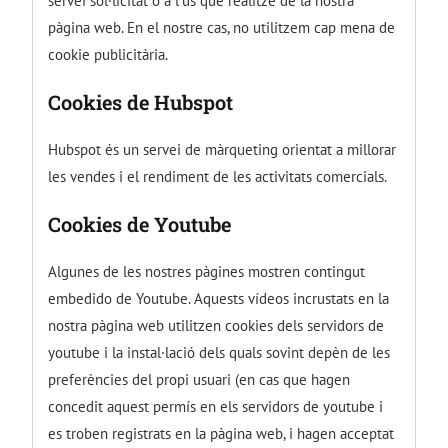
servei sol·licitat o a l’ús que realitze de la nostra
pàgina web. En el nostre cas, no utilitzem cap mena de
cookie publicitària.
Cookies de Hubspot
Hubspot és un servei de màrqueting orientat a millorar
les vendes i el rendiment de les activitats comercials.
Cookies de Youtube
Algunes de les nostres pàgines mostren contingut
embedido de Youtube. Aquests vídeos incrustats en la
nostra pàgina web utilitzen cookies dels servidors de
youtube i la instal·lació dels quals sovint depèn de les
preferències del propi usuari (en cas que hagen
concedit aquest permís en els servidors de youtube i
es troben registrats en la pàgina web, i hagen acceptat