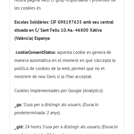
les cookies és
Escoles Solidàries: CIF G98197635 amb seu central
situada en C/ Sant Feliu 10,4a.- 46800 Xàtiva
(València) Espanya
cookieConsentStatus:
aquesta cookie es genera de
manera automàtica en el moment en què s’accepta la
política de cookies de la web, permet que no et
mostrem de nou l’avís si ja l’has acceptat.
Cookies implementades per Google (Analytics):
_ga:
S’usa per a distingir als usuaris. (Duració
predeterminada: 2 anys)
_gid:
24 hores S’usa per a distingir als usuaris. (Duració