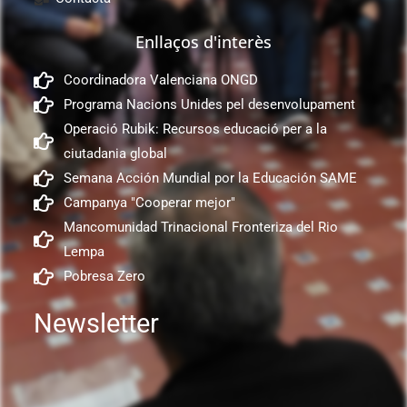
Enllaços d'interès
Coordinadora Valenciana ONGD
Programa Nacions Unides pel desenvolupament
Operació Rubik: Recursos educació per a la
ciutadania global
Semana Acción Mundial por la Educación SAME
Campanya "Cooperar mejor"
Mancomunidad Trinacional Fronteriza del Rio
Lempa
Pobresa Zero
Newsletter