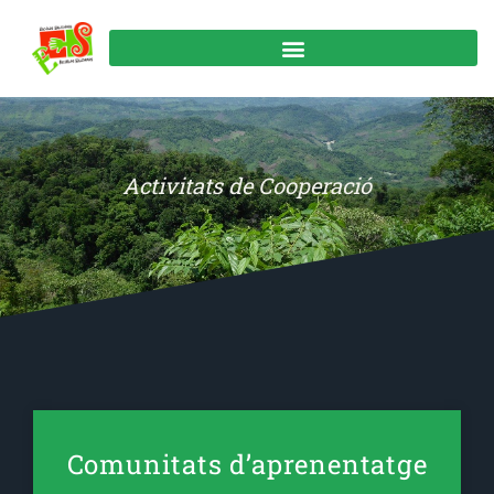
Activitats de Cooperació
Comunitats d’aprenentatge