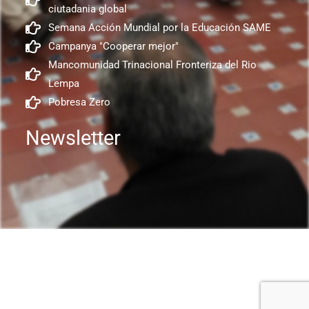
ciutadania global
Semana Acción Mundial por la Educación SAME
Campanya "Cooperar mejor"
Mancomunidad Trinacional Fronteriza del Rio
Lempa
Pobresa Zero
Newsletter