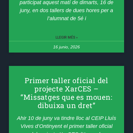
participat aquest matí de dimarts, 16 de
juny, en dos tallers de dues hores per a
l’alumnat de 5é i
LLEGIR MÉS »
16 junio, 2026
Primer taller oficial del
projecte XarCES –
“Missatges que es mouen:
dibuixa un dret”
Ahir 10 de juny va tindre lloc al CEIP Lluís
Vives d’Ontinyent el primer taller oficial