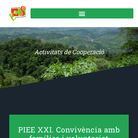
Activitats de Cooperació
PIEE XXI. Convivència amb