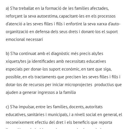
a) S’ha treballat en la formació de les famílies afectades,
reforçant la seva autoestima, capacitant-les en els processos
d’atenció a les seves filles i fills i enfortint la seva xarxa d’auto-
organització en defensa dels seus drets i donant-los el suport
emocional necessari
b) S’ha continuat amb el diagnòstic més precís als/les
xiquets/tes ja identificades amb necessitats educatives
especials per donar-los suport econòmic, en tant que siga,
possible, en els tractaments que precisen les seves filles i fills i
dotar-los de recursos per iniciar microprojectes productius que
ajuden a generar ingressos a la família
c) S’ha impulsar, entre les famílies, docents, autoritats
educatives, sanitàries i municipals, i a nivell social en general, el
reconeixement efectiu del dret i els beneficis que reporta