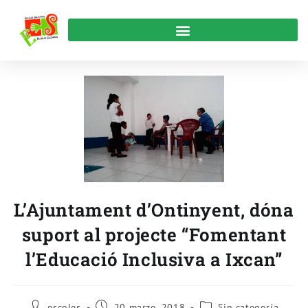
L’Ajuntament d’Ontinyent, dóna
suport al projecte “Fomentant
l’Educació Inclusiva a Ixcan”
escoles
20 marzo, 2018
Sin categoría