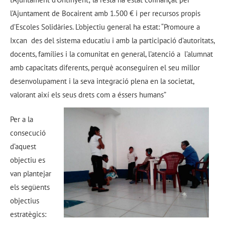
l’Ajuntament de Bocairent amb 1.500 € i per recursos propis
d’Escoles Solidàries. L’objectiu general ha estat: “Promoure a
Ixcan des del sistema educatiu i amb la participació d’autoritats,
docents, famílies i la comunitat en general, l’atenció a l’alumnat
amb capacitats diferents, perquè aconseguiren el seu millor
desenvolupament i la seva integració plena en la societat,
valorant així els seus drets com a éssers humans”
Per a la
consecució
d’aquest
objectiu es
van plantejar
els següents
objectius
estratègics: