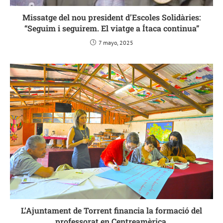
Missatge del nou president d’Escoles Solidàries:
“Seguim i seguirem. El viatge a Ítaca continua”
7 mayo, 2025
L’Ajuntament de Torrent financia la formació del
professorat en Centreamèrica.