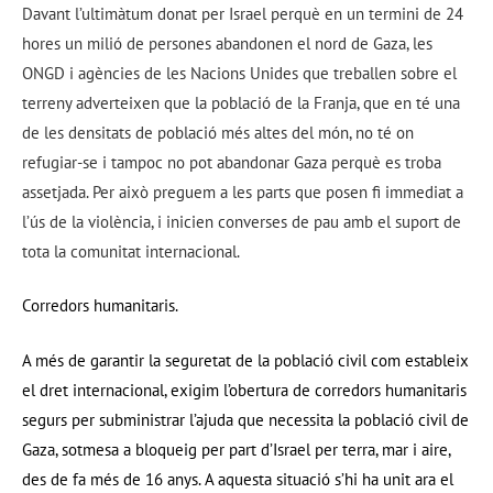
Davant l’ultimàtum donat per Israel perquè en un termini de 24
hores un milió de persones abandonen el nord de Gaza, les
ONGD i agències de les Nacions Unides que treballen sobre el
terreny adverteixen que la població de la Franja, que en té una
de les densitats de població més altes del món, no té on
refugiar-se i tampoc no pot abandonar Gaza perquè es troba
assetjada. Per això preguem a les parts que posen fi immediat a
l’ús de la violència, i inicien converses de pau amb el suport de
tota la comunitat internacional.
Corredors humanitaris.
A més de garantir la seguretat de la població civil com estableix
el dret internacional, exigim l’obertura de corredors humanitaris
segurs per subministrar l’ajuda que necessita la població civil de
Gaza, sotmesa a bloqueig per part d’Israel per terra, mar i aire,
des de fa més de 16 anys. A aquesta situació s’hi ha unit ara el