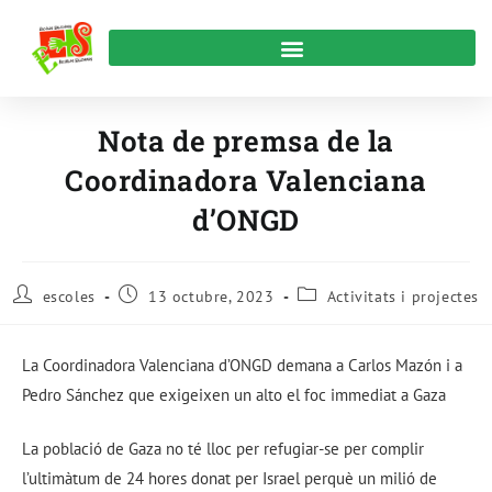
Nota de premsa de la
Coordinadora Valenciana
d’ONGD
escoles
13 octubre, 2023
Activitats i projectes
La Coordinadora Valenciana d’ONGD demana a Carlos Mazón i a
Pedro Sánchez que exigeixen un alto el foc immediat a Gaza
La població de Gaza no té lloc per refugiar-se per complir
l’ultimàtum de 24 hores donat per Israel perquè un milió de