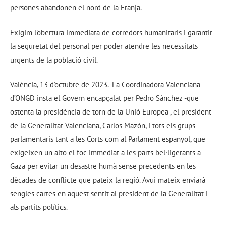
persones abandonen el nord de la Franja.
Exigim l’obertura immediata de corredors humanitaris i garantir
la seguretat del personal per poder atendre les necessitats
urgents de la població civil.
València, 13 d’octubre de 2023.- La Coordinadora Valenciana
d’ONGD insta el Govern encapçalat per Pedro Sánchez -que
ostenta la presidència de torn de la Unió Europea-, el president
de la Generalitat Valenciana, Carlos Mazón, i tots els grups
parlamentaris tant a les Corts com al Parlament espanyol, que
exigeixen un alto el foc immediat a les parts bel·ligerants a
Gaza per evitar un desastre humà sense precedents en les
dècades de conflicte que pateix la regió. Avui mateix enviarà
sengles cartes en aquest sentit al president de la Generalitat i
als partits polítics.