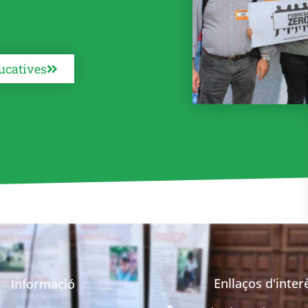
ucatives
Enllaços d'inter
Informació