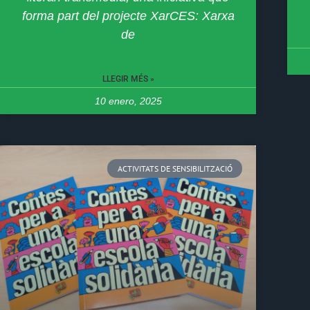
forma part del projecte XarCES: Xarxa
de
LLEGIR MÉS »
10 enero, 2025
ACTIVITATS DE SENSIBILITZACIÓ