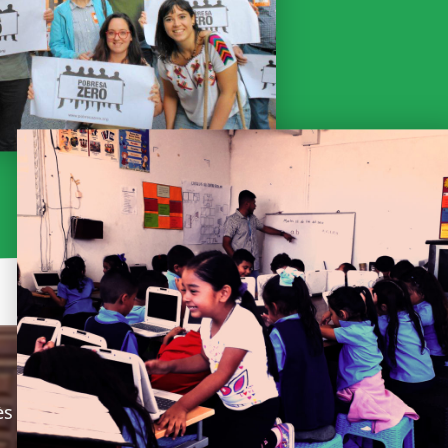
ès
Newsletter