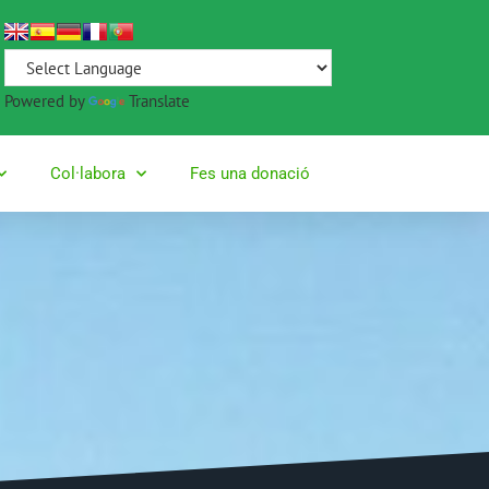
Powered by
Translate
Col·labora
Fes una donació