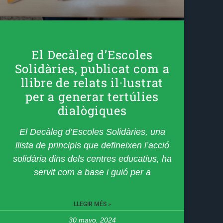
El Decàleg d’Escoles
Solidàries, publicat com a
llibre de relats il·lustrat
per a generar tertúlies
dialògiques
El Decàleg d’Escoles Solidàries, una
llista de principis que defineixen l’acció
solidària dins dels centres educatius, ha
servit com a base i guió per a
LLEGIR MÉS »
30 mayo, 2024