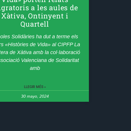
gratoris a les aules de
Xàtiva, Ontinyent i
Quartell
oles Solidàries ha dut a terme els
ers «Històries de Vida» al CIPFP La
era de Xàtiva amb la col·laboració
sociació Valenciana de Solidaritat
amb
LLEGIR MÉS »
30 mayo, 2024