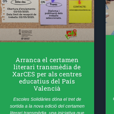
Arranca el certamen
literari transmèdia de
XarCES per als centres
educatius del País
Valencià
Escoles Solidàries dóna el tret de
sortida a la nova edició del certamen
literari transmèdia, una iniciativa que