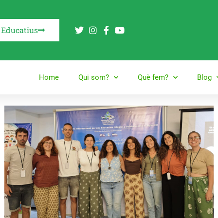
 Educatius
Home
Qui som?
Què fem?
Blog