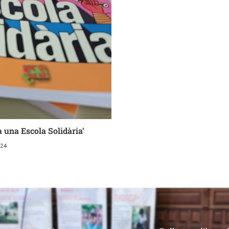
a una Escola Solidària’
024