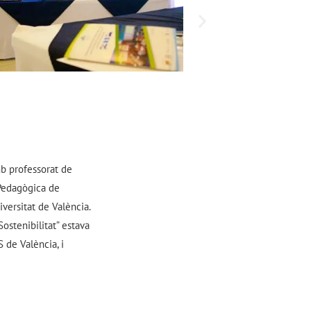
mb professorat de
 Pedagògica de
versitat de València.
ostenibilitat” estava
de València, i