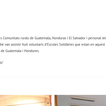
es Comunitats rurals de Guatemala, Honduras i El Salvador i personal tèc
bé van assistir huit voluntaris d’Escoles Solidàries que estan en aque
s de Guatemala i Hondures.
o/