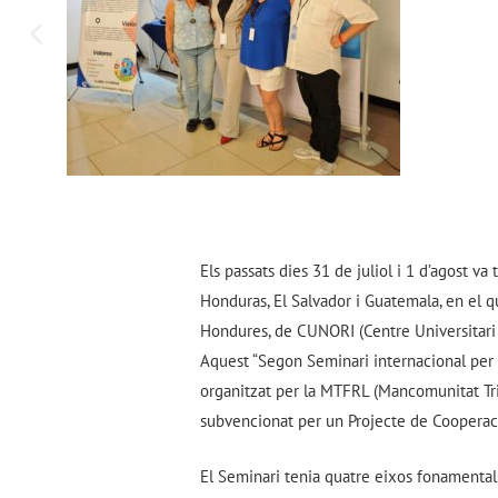
Els passats dies 31 de juliol i 1 d’agost v
Honduras, El Salvador i Guatemala, en el 
Hondures, de CUNORI (Centre Universitari O
Aquest “Segon Seminari internacional per un
organitzat per la MTFRL (Mancomunitat Tr
subvencionat per un Projecte de Cooperaci
El Seminari tenia quatre eixos fonamental