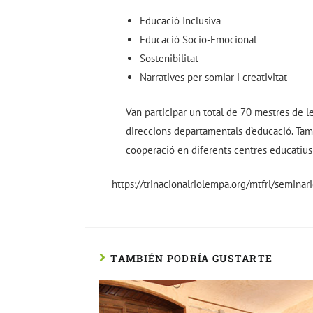
Educació Inclusiva
Educació Socio-Emocional
Sostenibilitat
Narratives per somiar i creativitat
Van participar un total de 70 mestres de l
direccions departamentals d’educació. Tam
cooperació en diferents centres educatiu
https://trinacionalriolempa.org/mtfrl/seminari
TAMBIÉN PODRÍA GUSTARTE