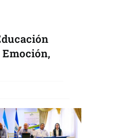
 Educación
I Emoción,