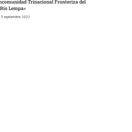
ancomunidad Trinacional Fronteriza del
Río Lempa»
3 septiembre, 2022