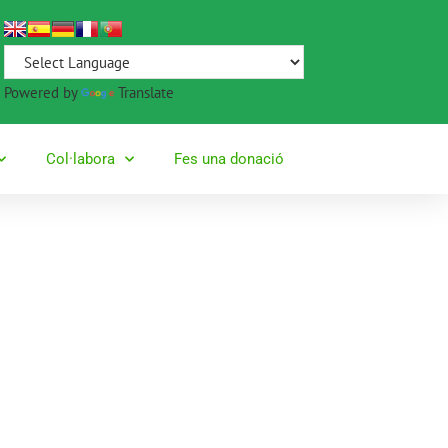
Powered by
Translate
Col·labora
Fes una donació