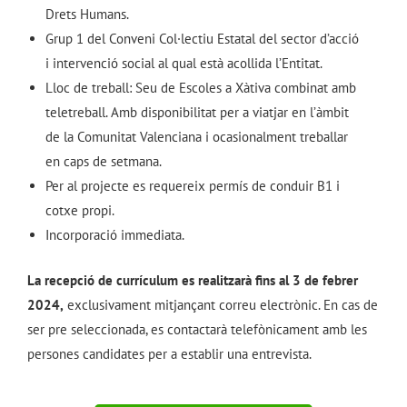
Drets Humans.
Grup 1 del Conveni Col·lectiu Estatal del sector d’acció
i intervenció social al qual està acollida l’Entitat.
Lloc de treball: Seu de Escoles a Xàtiva combinat amb
teletreball. Amb disponibilitat per a viatjar en l’àmbit
de la Comunitat Valenciana i ocasionalment treballar
en caps de setmana.
Per al projecte es requereix permís de conduir B1 i
cotxe propi.
Incorporació immediata.
La recepció de currículum es realitzarà fins al 3 de febrer
2024,
exclusivament mitjançant correu electrònic. En cas de
ser pre seleccionada, es contactarà telefònicament amb les
persones candidates per a establir una entrevista.