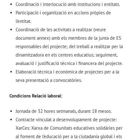
Coordinació i interlocució amb institucions i entitats.
Participació i organització en accions pròpies de
l’entitat.
Coordinació de les activitats a realitzar (veure
document annex) amb els membres de la junta de ES
responsables del projecte; del treball a realitzar per la
dinamitzadora en els centres educatius; seguiment,
avaluació i justificació tècnica i financera del projecte.
Elaboració tècnica i econòmica de projectes per a la
seva presentació a convocatòries.
Condicions Relació laboral:
Jornada de 32 hores setmanals, durant 18 mesos.
Contracte vinculat a desenvolupament de projecte:
XarCes: Xarxa de Comunitats educatives solidàries per
al foment de l’educació per a la ciutadanía global i els