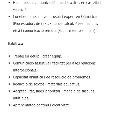
Habilitats de comunicació orals i escrites en castellà i
valencià.
Coneixements a nivell d’usuari expert en Ofimàtica
(Processadors de text, Fulls de càlcul, Presentacions,
etc.) i comunicació remota (Zoom, meet o similars)
Habilitats:
Treball en equip i crear equip.
Comunicació assertiva i facilitat per a les relacions
interpersonals.
Capacitat analítica i de resolució de problemes.
Redacció de textos i materials educatius.
Adaptabilitat, saber prioritzar i maneig de tasques
múltiples.
Aprenentatge continu i creativitat