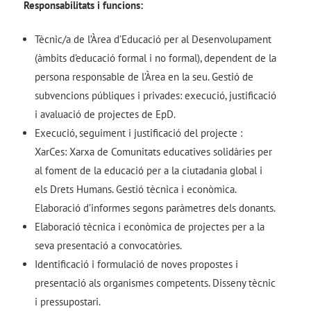
Responsabilitats i funcions:
Tècnic/a de l’Àrea d’Educació per al Desenvolupament
(àmbits d’educació formal i no formal), dependent de la
persona responsable de l’Àrea en la seu. Gestió de
subvencions públiques i privades: execució, justificació
i avaluació de projectes de EpD.
Execució, seguiment i justificació del projecte :
XarCes: Xarxa de Comunitats educatives solidàries per
al foment de la educació per a la ciutadania global i
els Drets Humans. Gestió tècnica i econòmica.
Elaboració d’informes segons paràmetres dels donants.
Elaboració tècnica i econòmica de projectes per a la
seva presentació a convocatòries.
Identificació i formulació de noves propostes i
presentació als organismes competents. Disseny tècnic
i pressupostari.