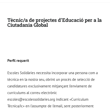
Tècnic/a de projectes d’Educació per a la
Ciutadania Global
Perfil requerit
Escoles Solidàries necessita incorporar una persona com a
tècnica en la nostra seu, obrint un procés de selecció de
candidatures exclusivament mitjançant l’enviament de
currículums al correu electrònic
escoles@escolessolidaries.org indicant «Currículum
Tècnica/ic» en l’assumpte de l’email, sent posteriorment