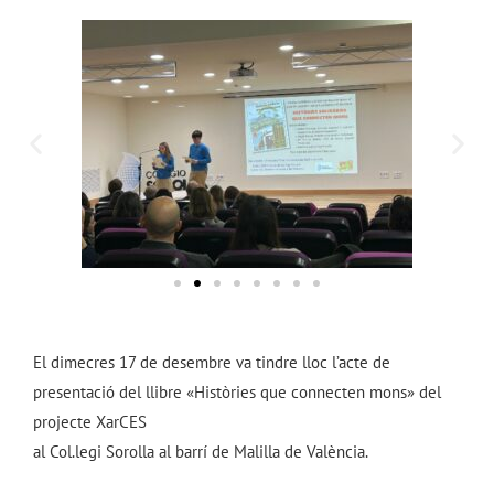
El dimecres 17 de desembre va tindre lloc l’acte de
presentació del llibre «Històries que connecten mons» del
projecte XarCES
al Col.legi Sorolla al barrí de Malilla de València.